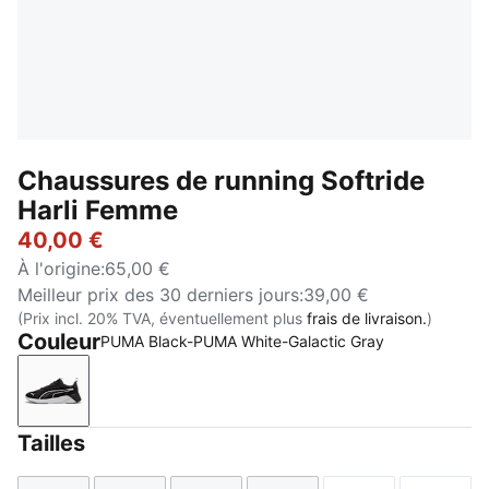
Chaussures de running Softride
Harli Femme
40,00 €
À l'origine
:
65,00 €
Meilleur prix des 30 derniers jours
:
39,00 €
(Prix incl. 20% TVA, éventuellement plus
frais de livraison.
)
Couleur
PUMA Black-PUMA White-Galactic Gray
PUMA Black-PUMA White-Galactic Gray
Tailles