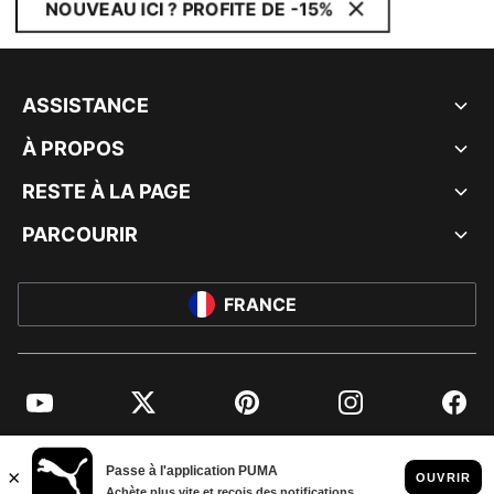
NOUVEAU ICI ? PROFITE DE -15%
ASSISTANCE
À PROPOS
RESTE À LA PAGE
PARCOURIR
FRANCE
YouTube
Twitter
Pinterest
Instagram
Facebo
© PUMA EUROPE GMBH, 2026. TOUS DROITS RÉSERVÉS
MENTIONS ET DONNÉES LÉGALES