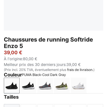
Chaussures de running Softride
Enzo 5
39,00 €
À l'origine
:
80,00 €
Meilleur prix des 30 derniers jours
:
39,00 €
(Prix incl. 20% TVA, éventuellement plus
frais de livraison.
)
Couleur
PUMA Black-Cool Dark Gray
PUMA Black-Cool Dark Gray
PUMA Black-PUMA White
Cool Dark Gray-For All Time Red
Loden Green-Yellow Aler
PUMA White-P
Tailles