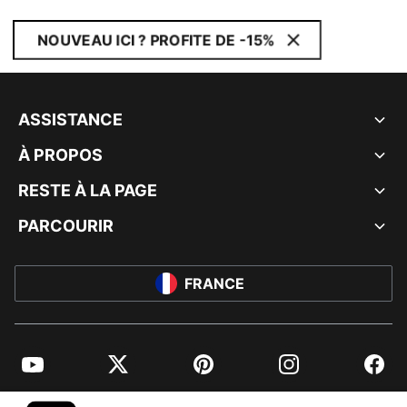
NOUVEAU ICI ? PROFITE DE -15%
ASSISTANCE
À PROPOS
RESTE À LA PAGE
PARCOURIR
FRANCE
YouTube
Twitter
Pinterest
Instagram
Facebo