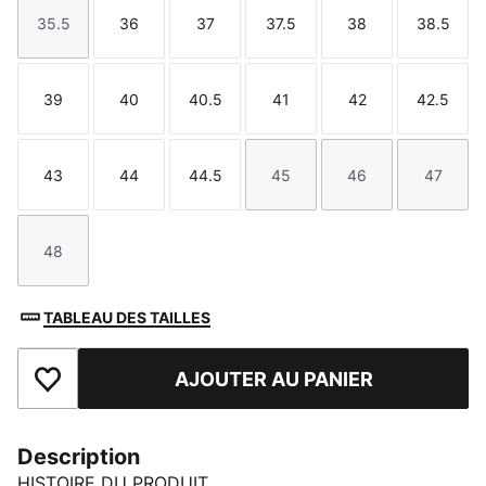
35.5
36
37
37.5
38
38.5
Taille
Taille
Taille
Taille
Taille
Taille
39
40
40.5
41
42
42.5
Taille
Taille
Taille
Taille
Taille
Taille
43
44
44.5
45
46
47
Taille
Taille
Taille
Taille
Taille
Taille
48
Taille
TABLEAU DES TAILLES
AJOUTER AU PANIER
Ajouter aux favoris
Description
HISTOIRE DU PRODUIT