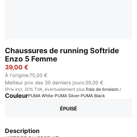
Chaussures de running Softride
Enzo 5 Femme
39,00 €
À l'origine
:
75,00 €
Meilleur prix des 30 derniers jours
:
39,00 €
(Prix incl. 20% TVA, éventuellement plus
frais de livraison.
)
Couleur
:
Épuisé
PUMA White-PUMA Silver-PUMA Black
ÉPUISÉ
Description