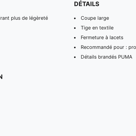
DÉTAILS
ant plus de légèreté
Coupe large
Tige en textile
Fermeture à lacets
Recommandé pour : pro
Détails brandés PUMA
N