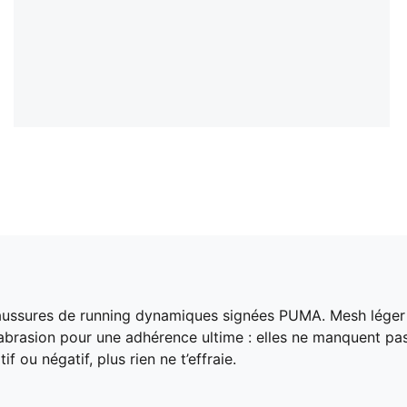
aussures de running dynamiques signées PUMA. Mesh léger et
abrasion pour une adhérence ultime : elles ne manquent pas
f ou négatif, plus rien ne t’effraie.