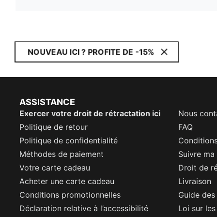
NOUVEAU ICI ? PROFITE DE -15%
ASSISTANCE
Exercer votre droit de rétractation ici
Nous cont
Politique de retour
FAQ
Politique de confidentialité
Conditions
Méthodes de paiement
Suivre m
Votre carte cadeau
Droit de r
Acheter une carte cadeau
Livraison
Conditions promotionnelles
Guide des 
Déclaration relative à l’accessibilité
Loi sur le