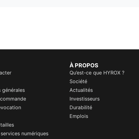
À PROPOS
acter
Qu’est-ce que HYROX ?
Société
 générales
Actualités
a commande
Investisseurs
évocation
Durabilité
Emplois
tailles
s services numériques