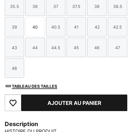
35.5
36
37
37.5
38
38.5
Taille
Taille
Taille
Taille
Taille
Taille
39
40
40.5
41
42
42.5
Taille
Taille
Taille
Taille
Taille
Taille
43
44
44.5
45
46
47
Taille
Taille
Taille
Taille
Taille
Taille
48
Taille
TABLEAU DES TAILLES
AJOUTER AU PANIER
Ajouter aux favoris
Description
HISTOIRE DU PRODUIT