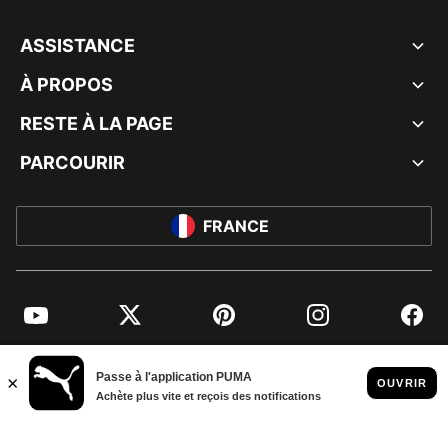
ASSISTANCE
À PROPOS
RESTE À LA PAGE
PARCOURIR
FRANCE
YouTube
Twitter
Pinterest
Instagram
Facebo
© PUMA EUROPE GMBH, 2026. TOUS DROITS RÉSERVÉS
MENTIONS ET DONNÉES LÉGALES