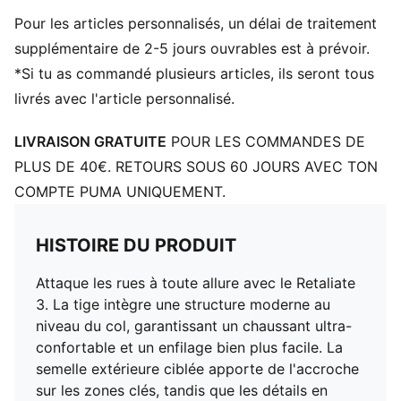
Détails brandés PUMA
Pour les articles personnalisés, un délai de traitement
Poids : 290 g (taille EU 42)
supplémentaire de 2-5 jours ouvrables est à prévoir.
*Si tu as commandé plusieurs articles, ils seront tous
livrés avec l'article personnalisé.
LIVRAISON GRATUITE
POUR LES COMMANDES DE
PLUS DE 40€. RETOURS SOUS 60 JOURS AVEC TON
COMPTE PUMA UNIQUEMENT.
HISTOIRE DU PRODUIT
Attaque les rues à toute allure avec le Retaliate
3. La tige intègre une structure moderne au
niveau du col, garantissant un chaussant ultra-
confortable et un enfilage bien plus facile. La
semelle extérieure ciblée apporte de l'accroche
sur les zones clés, tandis que les détails en