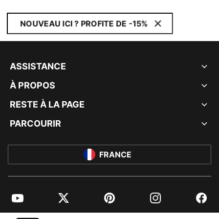
NOUVEAU ICI ? PROFITE DE -15%
ASSISTANCE
À PROPOS
RESTE À LA PAGE
PARCOURIR
FRANCE
YouTube
Twitter
Pinterest
Instagram
Facebo