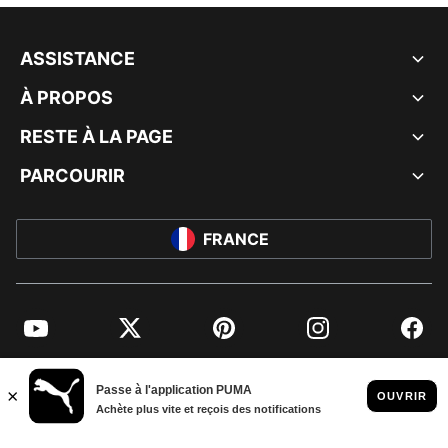
ASSISTANCE
À PROPOS
RESTE À LA PAGE
PARCOURIR
FRANCE
YouTube
Twitter
Pinterest
Instagram
Facebo
© PUMA EUROPE GMBH, 2026. TOUS DROITS RÉSERVÉS
MENTIONS ET DONNÉES LÉGALES