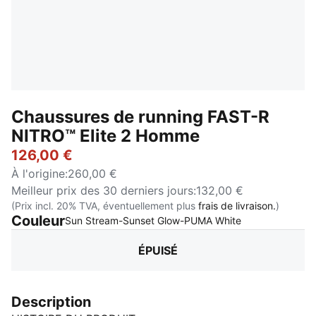
Chaussures de running FAST-R
NITRO™ Elite 2 Homme
126,00 €
À l'origine
:
260,00 €
Meilleur prix des 30 derniers jours
:
132,00 €
(Prix incl. 20% TVA, éventuellement plus
frais de livraison.
)
Couleur
:
Épuisé
Sun Stream-Sunset Glow-PUMA White
ÉPUISÉ
Description