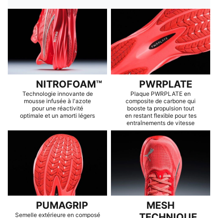
NITROFOAM™
PWRPLATE
Technologie innovante de
Plaque PWRPLATE en
mousse infusée à l'azote
composite de carbone qui
pour une réactivité
booste ta propulsion tout
optimale et un amorti légers
en restant flexible pour tes
entraînements de vitesse
PUMAGRIP
MESH
Semelle extérieure en composé
TECHNIQUE