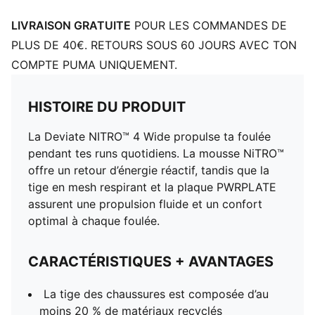
performance pour une adhérence parfaite sur tous
types de surfaces
LIVRAISON GRATUITE
POUR LES COMMANDES DE
PLUS DE 40€. RETOURS SOUS 60 JOURS AVEC TON
COMPTE PUMA UNIQUEMENT.
HISTOIRE DU PRODUIT
La Deviate NITRO™ 4 Wide propulse ta foulée
pendant tes runs quotidiens. La mousse NiTRO™
offre un retour d’énergie réactif, tandis que la
tige en mesh respirant et la plaque PWRPLATE
assurent une propulsion fluide et un confort
optimal à chaque foulée.
CARACTÉRISTIQUES + AVANTAGES
La tige des chaussures est composée d’au
moins 20 % de matériaux recyclés