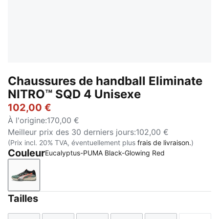
Chaussures de handball Eliminate
NITRO™ SQD 4 Unisexe
102,00 €
À l'origine
:
170,00 €
Meilleur prix des 30 derniers jours
:
102,00 €
(Prix incl. 20% TVA, éventuellement plus
frais de livraison.
)
Couleur
Eucalyptus-PUMA Black-Glowing Red
Eucalyptus-PUMA Black-Glowing Red
Tailles