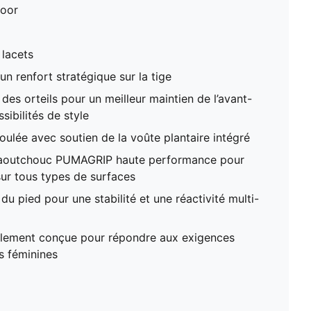
door
 lacets
 renfort stratégique sur la tige
es orteils pour un meilleur maintien de l’avant-
sibilités de style
ulée avec soutien de la voûte plantaire intégré
 caoutchouc PUMAGRIP haute performance pour
ur tous types de surfaces
du pied pour une stabilité et une réactivité multi-
lement conçue pour répondre aux exigences
s féminines