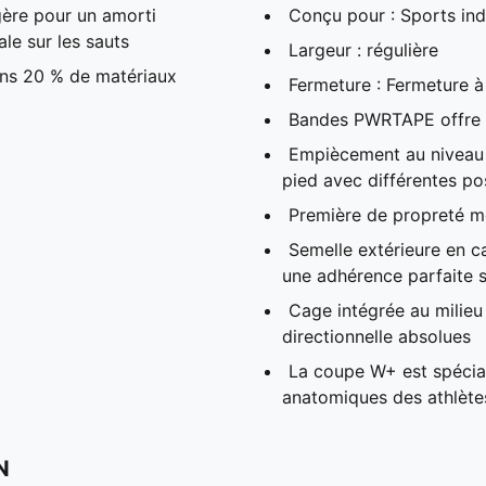
ère pour un amorti
Conçu pour : Sports in
ale sur les sauts
Largeur : régulière
ins 20 % de matériaux
Fermeture : Fermeture à
Bandes PWRTAPE offre un
Empiècement au niveau d
pied avec différentes pos
Première de propreté mo
Semelle extérieure en
une adhérence parfaite s
Cage intégrée au milieu 
directionnelle absolues
La coupe W+ est spécia
anatomiques des athlète
N