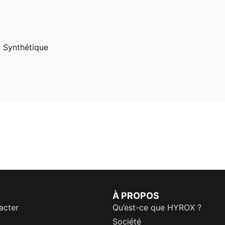
 Synthétique
À PROPOS
acter
Qu’est-ce que HYROX ?
Société