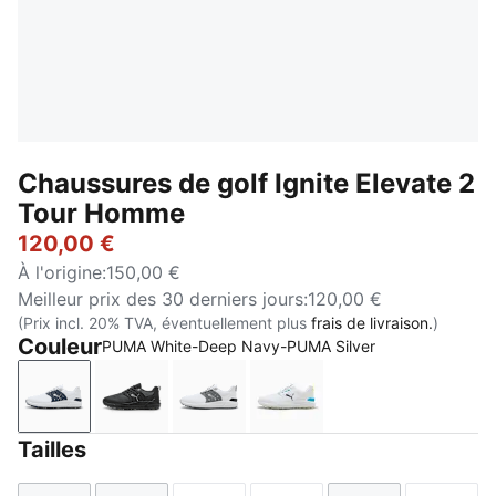
Chaussures de golf Ignite Elevate 2
Tour Homme
120,00 €
À l'origine
:
150,00 €
Meilleur prix des 30 derniers jours
:
120,00 €
(Prix incl. 20% TVA, éventuellement plus
frais de livraison.
)
Couleur
PUMA White-Deep Navy-PUMA Silver
PUMA White-Deep Navy-PUMA Silver
PUMA Black-PUMA Black-PUMA Black
PUMA White-Slate Sky-PUMA Bla
PUMA White-Apple Sprit
Tailles