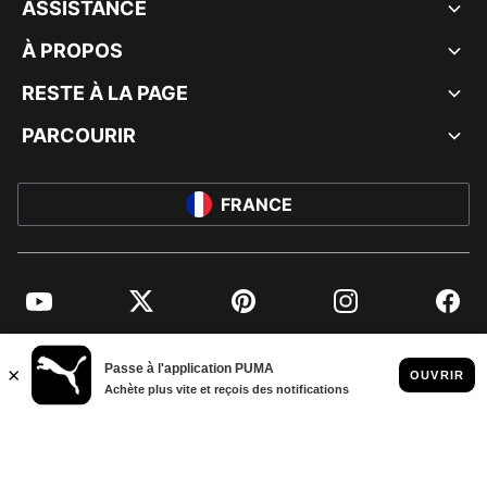
ASSISTANCE
À PROPOS
RESTE À LA PAGE
PARCOURIR
FRANCE
YouTube
Twitter
Pinterest
Instagram
Facebo
© PUMA EUROPE GMBH, 2026. TOUS DROITS RÉSERVÉS
MENTIONS ET DONNÉES LÉGALES