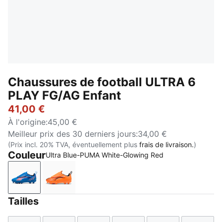
Chaussures de football ULTRA 6
PLAY FG/AG Enfant
41,00 €
À l'origine
:
45,00 €
Meilleur prix des 30 derniers jours
:
34,00 €
(Prix incl. 20% TVA, éventuellement plus
frais de livraison.
)
Couleur
Ultra Blue-PUMA White-Glowing Red
Ultra Blue-PUMA White-Glowing Red
Heat Fire-PUMA Black-Ultra Blue
Tailles