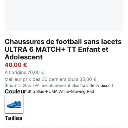
Chaussures de football sans lacets
ULTRA 6 MATCH+ TT Enfant et
Adolescent
40,00 €
À l'origine
:
70,00 €
Meilleur prix des 30 derniers jours
:
35,00 €
(Prix incl. 20% TVA, éventuellement plus
frais de livraison.
)
Couleur
Ultra Blue-PUMA White-Glowing Red
Ultra Blue-PUMA White-Glowing Red
Tailles