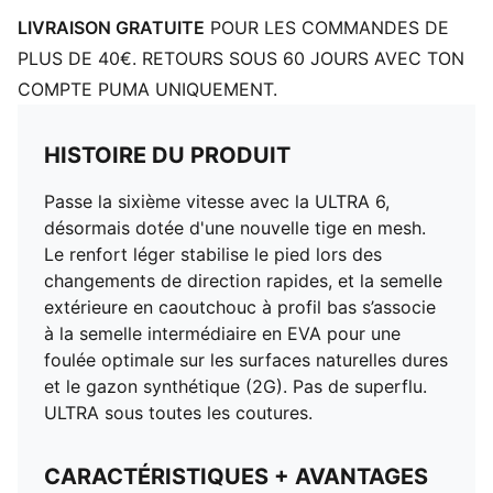
PUMA Enfant et Adolescent : recommandé pour les
LIVRAISON GRATUITE
POUR LES COMMANDES DE
enfants âgés de 8 à 16 ans
PLUS DE 40€. RETOURS SOUS 60 JOURS AVEC TON
COMPTE PUMA UNIQUEMENT.
HISTOIRE DU PRODUIT
Passe la sixième vitesse avec la ULTRA 6,
désormais dotée d'une nouvelle tige en mesh.
Le renfort léger stabilise le pied lors des
changements de direction rapides, et la semelle
extérieure en caoutchouc à profil bas s’associe
à la semelle intermédiaire en EVA pour une
foulée optimale sur les surfaces naturelles dures
et le gazon synthétique (2G). Pas de superflu.
ULTRA sous toutes les coutures.
CARACTÉRISTIQUES + AVANTAGES