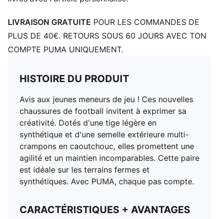
TT : idéal pour les terrains artificiels (2G)
PUMA Enfant et Adolescent : recommandé pour les
LIVRAISON GRATUITE
POUR LES COMMANDES DE
enfants âgés de 8 à 16 ans
PLUS DE 40€. RETOURS SOUS 60 JOURS AVEC TON
COMPTE PUMA UNIQUEMENT.
HISTOIRE DU PRODUIT
Avis aux jeunes meneurs de jeu ! Ces nouvelles
chaussures de football invitent à exprimer sa
créativité. Dotés d'une tige légère en
synthétique et d'une semelle extérieure multi-
crampons en caoutchouc, elles promettent une
agilité et un maintien incomparables. Cette paire
est idéale sur les terrains fermes et
synthétiques. Avec PUMA, chaque pas compte.
CARACTÉRISTIQUES + AVANTAGES