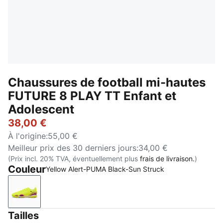
Chaussures de football mi-hautes
FUTURE 8 PLAY TT Enfant et
Adolescent
38,00 €
À l'origine
:
55,00 €
Meilleur prix des 30 derniers jours
:
34,00 €
(Prix incl. 20% TVA, éventuellement plus
frais de livraison.
)
Couleur
Yellow Alert-PUMA Black-Sun Struck
Yellow Alert-PUMA Black-Sun Struck
Tailles