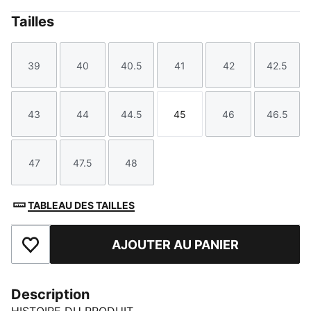
Tailles
39
40
40.5
41
42
42.5
Taille
Taille
Taille
Taille
Taille
Taille
43
44
44.5
45
46
46.5
Taille
Taille
Taille
Taille
Taille
Taille
47
47.5
48
Taille
Taille
Taille
TABLEAU DES TAILLES
AJOUTER AU PANIER
Ajouter aux favoris
Description