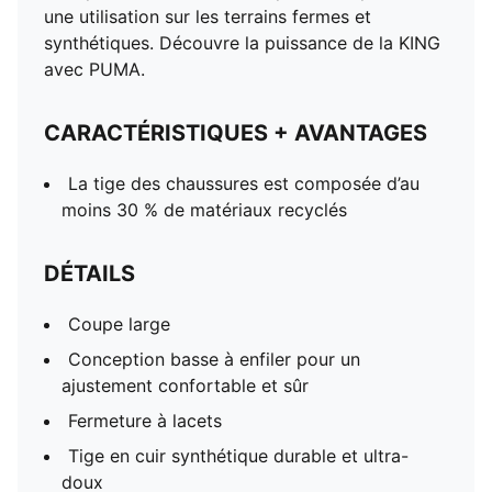
une utilisation sur les terrains fermes et
synthétiques. Découvre la puissance de la KING
avec PUMA.
CARACTÉRISTIQUES + AVANTAGES
La tige des chaussures est composée d’au
moins 30 % de matériaux recyclés
DÉTAILS
Coupe large
Conception basse à enfiler pour un
ajustement confortable et sûr
Fermeture à lacets
Tige en cuir synthétique durable et ultra-
doux