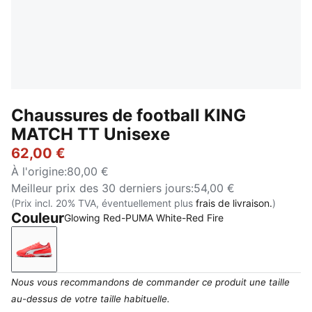
Chaussures de football KING
MATCH TT Unisexe
62,00 €
À l'origine
:
80,00 €
Meilleur prix des 30 derniers jours
:
54,00 €
(Prix incl. 20% TVA, éventuellement plus
frais de livraison.
)
Couleur
Glowing Red-PUMA White-Red Fire
Glowing Red-PUMA White-Red Fire
Nous vous recommandons de commander ce produit une taille
au-dessus de votre taille habituelle.