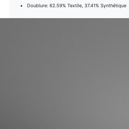
Doublure: 62.59% Textile, 37.41% Synthétique