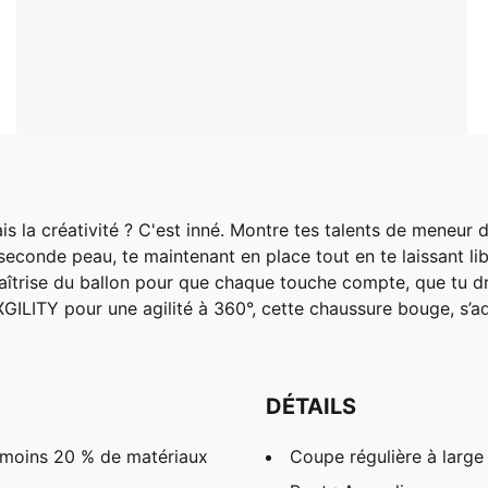
s la créativité ? C'est inné. Montre tes talents de meneu
nde peau, te maintenant en place tout en te laissant libr
aîtrise du ballon pour que chaque touche compte, que tu dr
XGILITY pour une agilité à 360°, cette chaussure bouge, s’a
DÉTAILS
 moins 20 % de matériaux
Coupe régulière à large