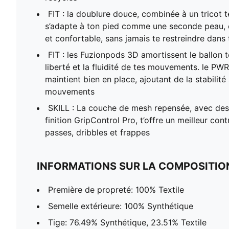
FIT : la doublure douce, combinée à un tricot t
s’adapte à ton pied comme une seconde peau, o
et confortable, sans jamais te restreindre dan
FIT : les Fuzionpods 3D amortissent le ballon 
liberté et la fluidité de tes mouvements. le PW
maintient bien en place, ajoutant de la stabilité
mouvements
SKILL : La couche de mesh repensée, avec des
finition GripControl Pro, t’offre un meilleur con
passes, dribbles et frappes
INFORMATIONS SUR LA COMPOSITIO
Première de propreté: 100% Textile
Semelle extérieure: 100% Synthétique
Tige: 76.49% Synthétique, 23.51% Textile