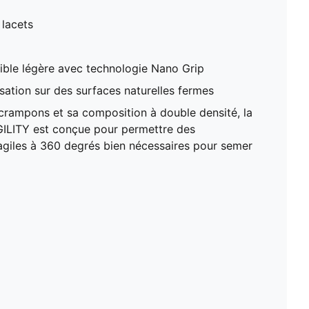
 lacets
ible légère avec technologie Nano Grip
isation sur des surfaces naturelles fermes
 crampons et sa composition à double densité, la
GILITY est conçue pour permettre des
giles à 360 degrés bien nécessaires pour semer