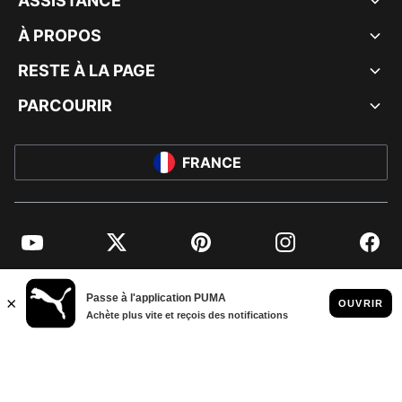
ASSISTANCE
À PROPOS
RESTE À LA PAGE
PARCOURIR
FRANCE
YouTube
Twitter
Pinterest
Instagram
Facebo
© PUMA EUROPE GMBH, 2026. TOUS DROITS RÉSERVÉS
MENTIONS ET DONNÉES LÉGALES