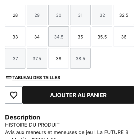
28
29
30
31
32
32.5
Taille
Taille
Taille
Taille
Taille
Taille
33
34
34.5
35
35.5
36
Taille
Taille
Taille
Taille
Taille
Taille
37
37.5
38
38.5
Taille
Taille
Taille
Taille
TABLEAU DES TAILLES
AJOUTER AU PANIER
Ajouter aux favoris
Description
HISTOIRE DU PRODUIT
Avis aux meneurs et meneuses de jeu ! La FUTURE 8