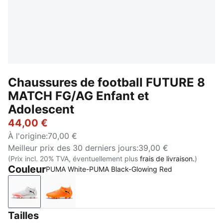
Chaussures de football FUTURE 8
MATCH FG/AG Enfant et
Adolescent
44,00 €
À l'origine
:
70,00 €
Meilleur prix des 30 derniers jours
:
39,00 €
(Prix incl. 20% TVA, éventuellement plus
frais de livraison.
)
Couleur
PUMA White-PUMA Black-Glowing Red
PUMA White-PUMA Black-Glowing Red
Heat Fire-PUMA Black-Ravish
Tailles