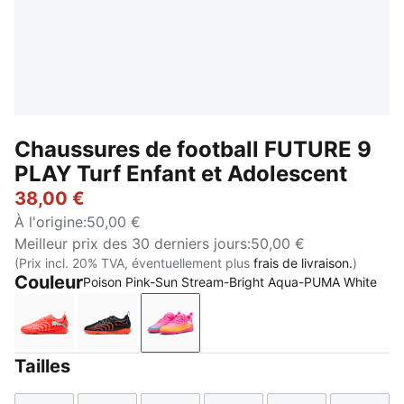
Chaussures de football FUTURE 9
PLAY Turf Enfant et Adolescent
38,00 €
À l'origine
:
50,00 €
Meilleur prix des 30 derniers jours
:
50,00 €
(Prix incl. 20% TVA, éventuellement plus
frais de livraison.
)
Couleur
Poison Pink-Sun Stream-Bright Aqua-PUMA White
Glowing Red-PUMA White-PUMA Black-PUMA Silver
PUMA Black-Glowing Red-Strong Gray
Poison Pink-Sun Stream-Bright 
Tailles