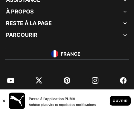
À PROPOS
RESTE À LA PAGE
PARCOURIR
FRANCE
YouTube
Twitter
Pinterest
Instagram
Facebo
© PUMA EUROPE GMBH, 2026. TOUS DROITS RÉSERVÉS
MENTIONS ET DONNÉES LÉGALES