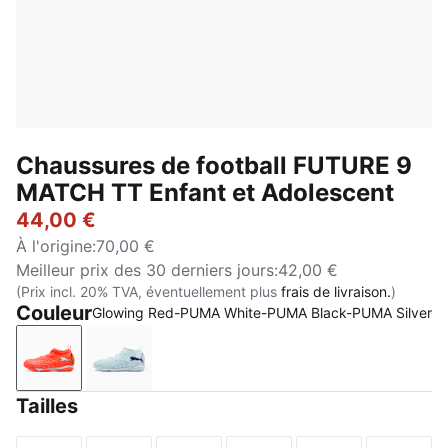
Chaussures de football FUTURE 9
MATCH TT Enfant et Adolescent
44,00 €
À l'origine
:
70,00 €
Meilleur prix des 30 derniers jours
:
42,00 €
(Prix incl. 20% TVA, éventuellement plus
frais de livraison.
)
Couleur
Glowing Red-PUMA White-PUMA Black-PUMA Silver
Glowing Red-PUMA White-PUMA Black-PUMA Silver
Icy Blue-Blue Jewel
Tailles