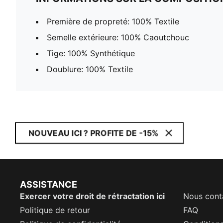
Première de propreté: 100% Textile
Semelle extérieure: 100% Caoutchouc
Tige: 100% Synthétique
Doublure: 100% Textile
NOUVEAU ICI ? PROFITE DE -15%
ASSISTANCE
Exercer votre droit de rétractation ici
Nous cont
Politique de retour
FAQ