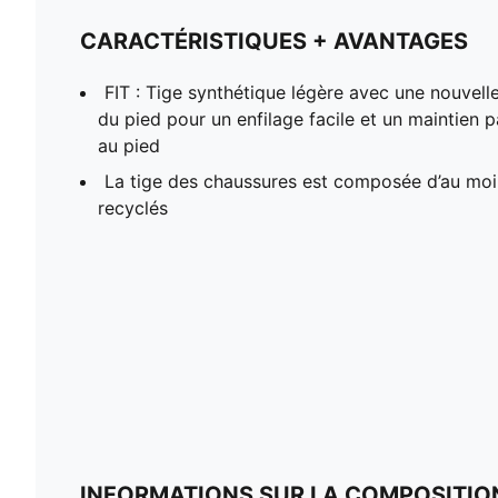
CARACTÉRISTIQUES + AVANTAGES
FIT : Tige synthétique légère avec une nouvell
du pied pour un enfilage facile et un maintien p
au pied
La tige des chaussures est composée d’au mo
recyclés
INFORMATIONS SUR LA COMPOSITIO