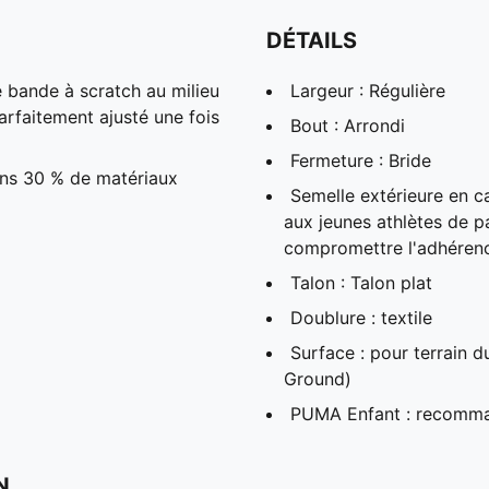
DÉTAILS
e bande à scratch au milieu
Largeur : Régulière
arfaitement ajusté une fois
Bout : Arrondi
Fermeture : Bride
ins 30 % de matériaux
Semelle extérieure en 
aux jeunes athlètes de pa
compromettre l'adhéren
Talon : Talon plat
Doublure : textile
Surface : pour terrain du
Ground)
PUMA Enfant : recomman
N