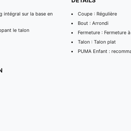
DÉTAILS
intégral sur la base en
Coupe : Régulière
Bout : Arrondi
pant le talon
Fermeture : Fermeture à
Talon : Talon plat
PUMA Enfant : recomman
N