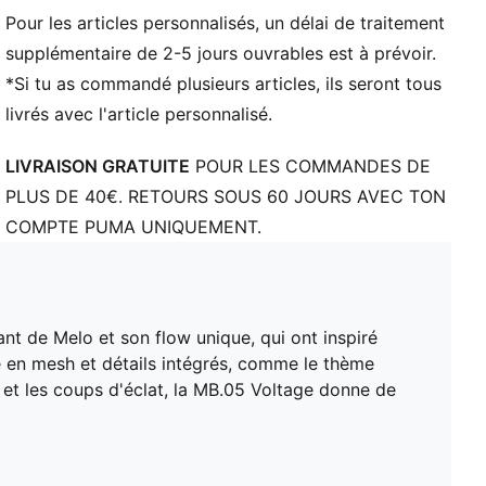
PUMA Enfant : recommandé pour les enfants de
Pour les articles personnalisés, un délai de traitement
4 à 8 ans
supplémentaire de 2-5 jours ouvrables est à prévoir.
*Si tu as commandé plusieurs articles, ils seront tous
livrés avec l'article personnalisé.
LIVRAISON GRATUITE
POUR LES COMMANDES DE
PLUS DE 40€. RETOURS SOUS 60 JOURS AVEC TON
COMPTE PUMA UNIQUEMENT.
ant de Melo et son flow unique, qui ont inspiré
 en mesh et détails intégrés, comme le thème
 et les coups d'éclat, la MB.05 Voltage donne de