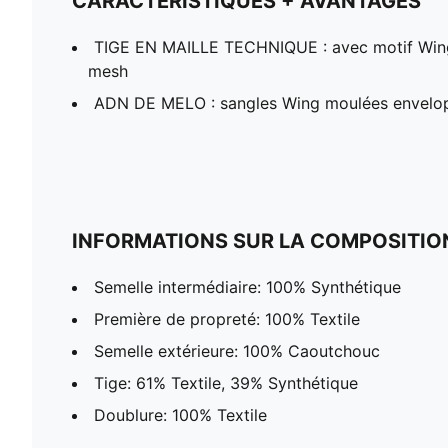
CARACTÉRISTIQUES + AVANTAGES
TIGE EN MAILLE TECHNIQUE : avec motif Wing 
mesh
ADN DE MELO : sangles Wing moulées envelop
INFORMATIONS SUR LA COMPOSITIO
Semelle intermédiaire: 100% Synthétique
Première de propreté: 100% Textile
Semelle extérieure: 100% Caoutchouc
Tige: 61% Textile, 39% Synthétique
Doublure: 100% Textile