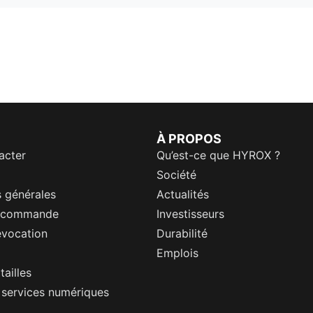
À PROPOS
acter
Qu’est-ce que HYROX ?
Société
 générales
Actualités
a commande
Investisseurs
évocation
Durabilité
Emplois
tailles
s services numériques