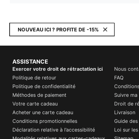
NOUVEAU ICI ? PROFITE DE -15%
ASSISTANCE
Exercer votre droit de rétractation ici
Nous cont
Politique de retour
FAQ
Politique de confidentialité
Conditions
Méthodes de paiement
Suivre m
Votre carte cadeau
Droit de r
Acheter une carte cadeau
Livraison
Conditions promotionnelles
Guide des 
Déclaration relative à l’accessibilité
Loi sur le
Modalités relatives aux cartes-cadeaux
Sitemap