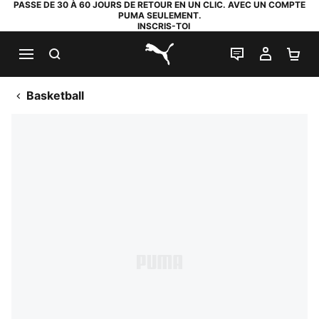
PASSE DE 30 À 60 JOURS DE RETOUR EN UN CLIC. AVEC UN COMPTE
PUMA SEULEMENT.
INSCRIS-TOI
RECHERCHE
LIVE CHAT
MON C
PA
PUMA.com
Basketball