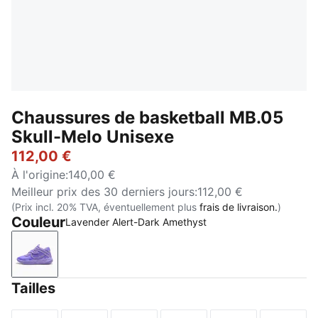
Chaussures de basketball MB.05
Skull-Melo Unisexe
112,00 €
À l'origine
:
140,00 €
Meilleur prix des 30 derniers jours
:
112,00 €
(Prix incl. 20% TVA, éventuellement plus
frais de livraison.
)
Couleur
Lavender Alert-Dark Amethyst
Lavender Alert-Dark Amethyst
Tailles