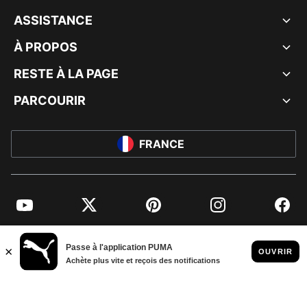
ASSISTANCE
À PROPOS
RESTE À LA PAGE
PARCOURIR
FRANCE
YouTube
Twitter
Pinterest
Instagram
Facebo
© PUMA EUROPE GMBH, 2026. TOUS DROITS RÉSERVÉS
MENTIONS ET DONNÉES LÉGALES