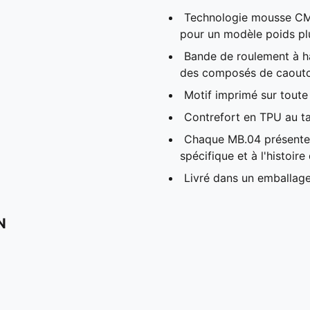
Technologie mousse CME
pour un modèle poids p
Bande de roulement à h
des composés de caoutc
Motif imprimé sur toute 
Contrefort en TPU au tal
Chaque MB.04 présente u
spécifique et à l'histoir
Livré dans un emballage
N