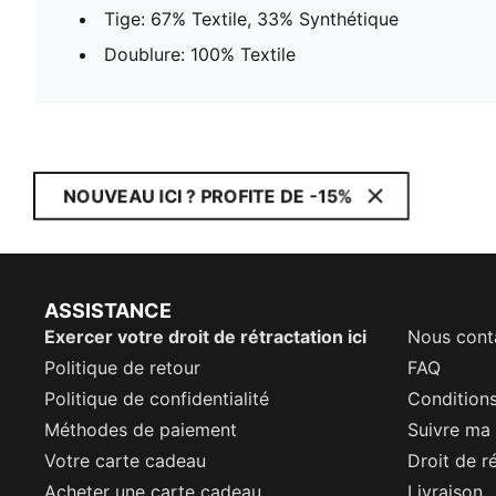
Tige: 67% Textile, 33% Synthétique
Doublure: 100% Textile
NOUVEAU ICI ? PROFITE DE -15%
ASSISTANCE
Exercer votre droit de rétractation ici
Nous cont
Politique de retour
FAQ
Politique de confidentialité
Conditions
Méthodes de paiement
Suivre m
Votre carte cadeau
Droit de r
Acheter une carte cadeau
Livraison