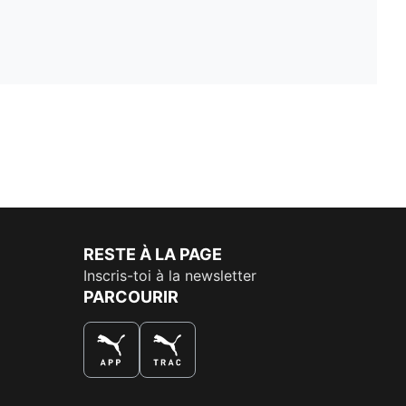
RESTE À LA PAGE
Inscris-toi à la newsletter
PARCOURIR
LA MEILLEURE FAÇON DE SHOPPER