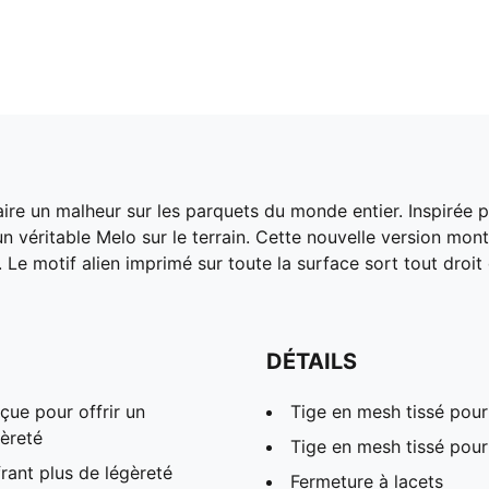
re un malheur sur les parquets du monde entier. Inspirée p
n véritable Melo sur le terrain. Cette nouvelle version mon
Le motif alien imprimé sur toute la surface sort tout droit 
DÉTAILS
ue pour offrir un
Tige en mesh tissé pour 
gèreté
Tige en mesh tissé pour 
ant plus de légèreté
Fermeture à lacets