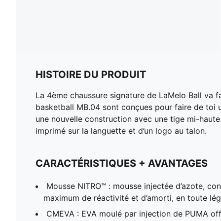
HISTOIRE DU PRODUIT
La 4ème chaussure signature de LaMelo Ball va fai
basketball MB.04 sont conçues pour faire de toi u
une nouvelle construction avec une tige mi-haute. 
imprimé sur la languette et d’un logo au talon.
CARACTÉRISTIQUES + AVANTAGES
Mousse NITRO™ : mousse injectée d’azote, conç
maximum de réactivité et d’amorti, en toute lé
CMEVA : EVA moulé par injection de PUMA offr