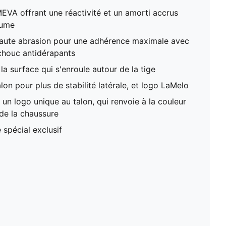
VA offrant une réactivité et un amorti accrus
lume
aute abrasion pour une adhérence maximale avec
houc antidérapants
la surface qui s'enroule autour de la tige
on pour plus de stabilité latérale, et logo LaMelo
n logo unique au talon, qui renvoie à la couleur
e de la chaussure
 spécial exclusif