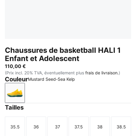
Chaussures de basketball HALI 1
Enfant et Adolescent
110,00 €
(Prix incl. 20% TVA, éventuellement plus
frais de livraison.
)
Couleur
Mustard Seed-Sea Kelp
Mustard Seed-Sea Kelp
Tailles
35.5
36
37
37.5
38
38.5
Taille
Taille
Taille
Taille
Taille
Taille