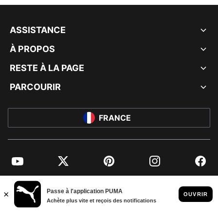
ASSISTANCE
À PROPOS
RESTE À LA PAGE
PARCOURIR
FRANCE
YouTube
Twitter
Pinterest
Instagram
Facebo
© PUMA EUROPE GMBH, 2026. TOUS DROITS RÉSERVÉS
MENTIONS ET DONNÉES LÉGALES