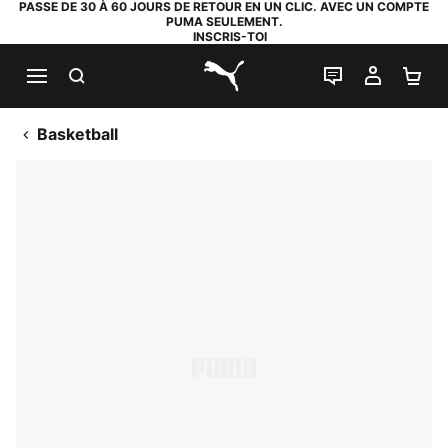
PASSE DE 30 À 60 JOURS DE RETOUR EN UN CLIC. AVEC UN COMPTE
PUMA SEULEMENT.
INSCRIS-TOI
RECHERCHE
LIVE CHAT
MON C
PA
PUMA.com
Basketball