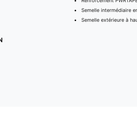
Renforcement PWRTAPE S
Semelle intermédiaire 
Semelle extérieure à hau
N