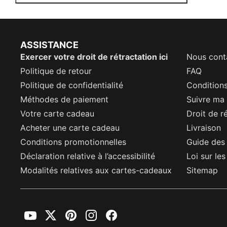
ASSISTANCE
Exercer votre droit de rétractation ici
Nous cont
Politique de retour
FAQ
Politique de confidentialité
Conditions
Méthodes de paiement
Suivre m
Votre carte cadeau
Droit de r
Acheter une carte cadeau
Livraison
Conditions promotionnelles
Guide des 
Déclaration relative à l’accessibilité
Loi sur le
Modalités relatives aux cartes-cadeaux
Sitemap
YouTube
Twitter
Pinterest
Instagram
Facebook