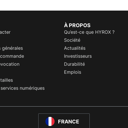
À PROPOS
acter
Qu’est-ce que HYROX ?
Société
 générales
Actualités
a commande
Investisseurs
évocation
Durabilité
Emplois
tailles
s services numériques
FRANCE