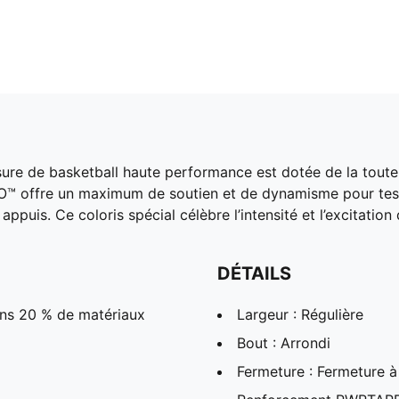
sure de basketball haute performance est dotée de la tou
RO™ offre un maximum de soutien et de dynamisme pour tes 
ppuis. Ce coloris spécial célèbre l’intensité et l’excitation
DÉTAILS
ins 20 % de matériaux
Largeur : Régulière
Bout : Arrondi
Fermeture : Fermeture à