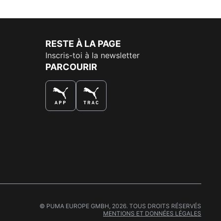
RESTE À LA PAGE
Inscris-toi à la newsletter
PARCOURIR
LA MEILLEURE FAÇON DE SHOPPER
© PUMA EUROPE GMBH, 2026. TOUS DROITS RÉSERVÉS
MENTIONS ET DONNÉES LÉGALES