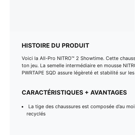
HISTOIRE DU PRODUIT
Voici la All-Pro NITRO™ 2 Showtime. Cette chaus
ton jeu. La semelle intermédiaire en mousse NIT
PWRTAPE SQD assure légèreté et stabilité sur les a
CARACTÉRISTIQUES + AVANTAGES
La tige des chaussures est composée d’au mo
recyclés