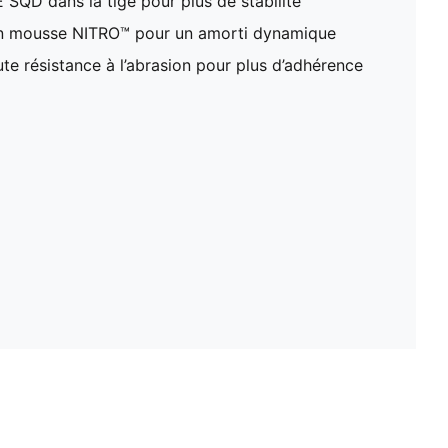
QD dans la tige pour plus de stabilité
en mousse NITRO™ pour un amorti dynamique
te résistance à l’abrasion pour plus d’adhérence