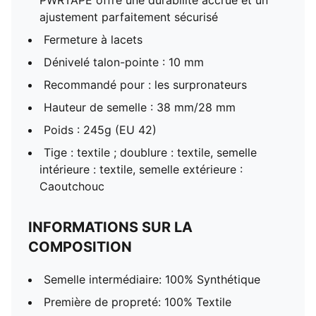
PWRTAPE offre une durabilité accrue et un
ajustement parfaitement sécurisé
Fermeture à lacets
Dénivelé talon-pointe : 10 mm
Recommandé pour : les surpronateurs
Hauteur de semelle : 38 mm/28 mm
Poids : 245g (EU 42)
Tige : textile ; doublure : textile, semelle
intérieure : textile, semelle extérieure :
Caoutchouc
INFORMATIONS SUR LA
COMPOSITION
Semelle intermédiaire: 100% Synthétique
Première de propreté: 100% Textile