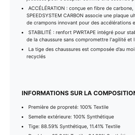
ACCÉLÉRATION : conçue en fibre de carbone, l
SPEEDSYSTEM CARBON associe une plaque ultr
de crampons innovant pour des accélérations e
STABILITÉ : renfort PWRTAPE intégré pour stabil
de la chaussure sans compromettre l'agilité et
La tige des chaussures est composée d’au mo
recyclés
INFORMATIONS SUR LA COMPOSITIO
Première de propreté: 100% Textile
Semelle extérieure: 100% Synthétique
Tige: 88.59% Synthétique, 11.41% Textile