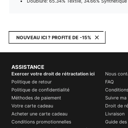
Doublure: 65.34% Textile, 34.66% Synthétique
NOUVEAU ICI ? PROFITE DE -15%
ASSISTANCE
Exercer votre droit de rétractation ici
Nous cont
Politique de retour
FAQ
Politique de confidentialité
Conditions
Méthodes de paiement
Suivre m
Votre carte cadeau
Droit de r
Acheter une carte cadeau
Livraison
Conditions promotionnelles
Guide des 