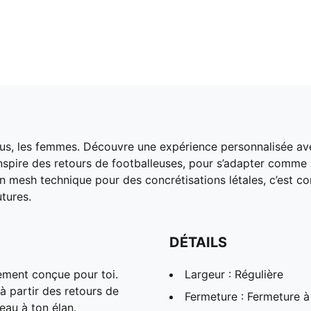
ous, les femmes. Découvre une expérience personnalisée a
inspire des retours de footballeuses, pour s’adapter comme
e en mesh technique pour des concrétisations létales, c’est
tures.
DÉTAILS
ment conçue pour toi.
Largeur : Régulière
à partir des retours de
Fermeture : Fermeture à
eau à ton élan.