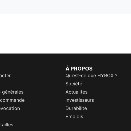
À PROPOS
acter
Qu’est-ce que HYROX ?
Société
 générales
Actualités
a commande
Investisseurs
évocation
Durabilité
Emplois
tailles