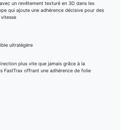
 avec un revêtement texturé en 3D dans les
ppe qui ajoute une adhérence décisive pour des
 vitesse
ble ultralégère
rection plus vite que jamais grâce à la
 FastTrax offrant une adhérence de folie