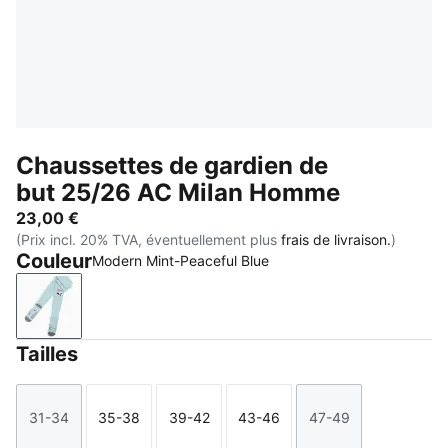
Chaussettes de gardien de
but 25/26 AC Milan Homme
23,00 €
(Prix incl. 20% TVA, éventuellement plus
frais de livraison.
)
Couleur
Modern Mint-Peaceful Blue
Modern Mint-Peaceful Blue
Tailles
31-34
35-38
39-42
43-46
47-49
Taille
Taille
Taille
Taille
Taille