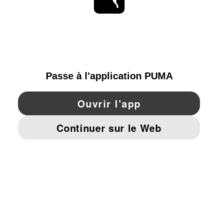
RESTE À LA PAGE
PARCOURIR
FRANCE
YouTube
Twitter
Pinterest
Instagram
Facebo
© PUMA EUROPE GMBH, 2026. TOUS DROITS RÉSERVÉS
MENTIONS ET DONNÉES LÉGALES