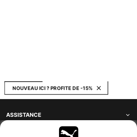
NOUVEAU ICI ? PROFITE DE -15%
ASSISTANCE
À PROPOS