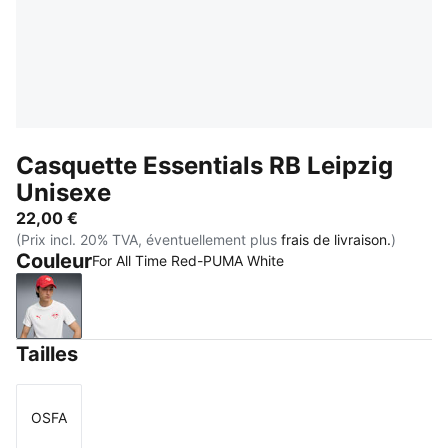
Casquette Essentials RB Leipzig
Unisexe
22,00 €
(Prix incl. 20% TVA, éventuellement plus
frais de livraison.
)
Couleur
For All Time Red-PUMA White
For All Time Red-PUMA White
Tailles
OSFA
Taille