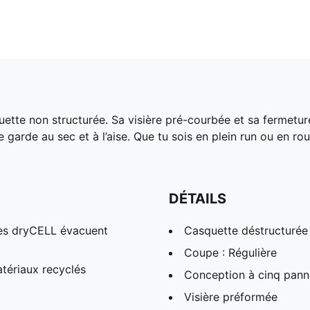
uette non structurée. Sa visière pré-courbée et sa fermetur
 garde au sec et à l’aise. Que tu sois en plein run ou en 
DÉTAILS
es dryCELL évacuent
Casquette déstructurée
Coupe : Régulière
tériaux recyclés
Conception à cinq pan
Visière préformée