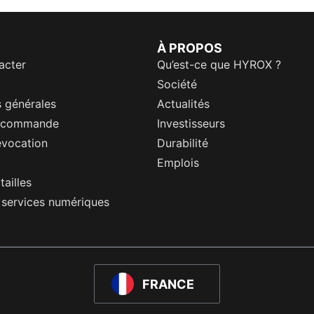
À PROPOS
acter
Qu’est-ce que HYROX ?
Société
 générales
Actualités
a commande
Investisseurs
évocation
Durabilité
Emplois
tailles
s services numériques
FRANCE