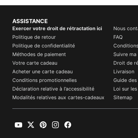
ASSISTANCE
Exercer votre droit de rétractation ici
Nous cont
Politique de retour
FAQ
Politique de confidentialité
Conditions
Méthodes de paiement
Suivre m
Votre carte cadeau
Droit de r
Acheter une carte cadeau
Livraison
Conditions promotionnelles
Guide des 
Déclaration relative à l’accessibilité
Loi sur le
Modalités relatives aux cartes-cadeaux
Sitemap
YouTube
Twitter
Pinterest
Instagram
Facebook