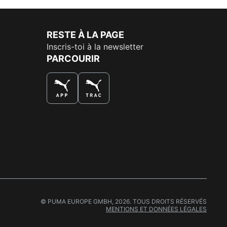
RESTE À LA PAGE
Inscris-toi à la newsletter
PARCOURIR
LA MEILLEURE FAÇON DE SHOPPER
© PUMA EUROPE GMBH, 2026. TOUS DROITS RÉSERVÉS
MENTIONS ET DONNÉES LÉGALES