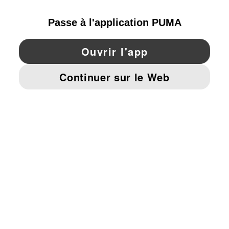
YouTube
Twitter
Pinterest
Instagram
Facebo
© PUMA EUROPE GMBH, 2026. TOUS DROITS RÉSERVÉS
MENTIONS ET DONNÉES LÉGALES