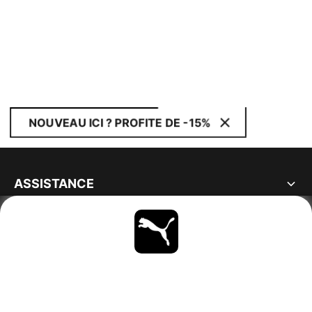
NOUVEAU ICI ? PROFITE DE -15%
ASSISTANCE
À PROPOS
RESTE À LA PAGE
PARCOURIR
FRANCE