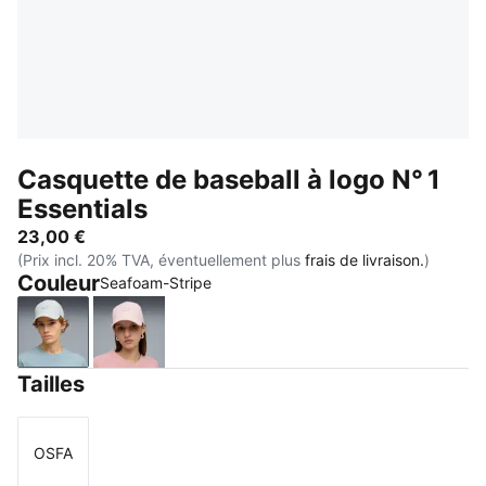
Casquette de baseball à logo N° 1
Essentials
23,00 €
(Prix incl. 20% TVA, éventuellement plus
frais de livraison.
)
Couleur
Seafoam-Stripe
Seafoam-Stripe
Rosy Outlook-Stripe
Tailles
OSFA
Taille