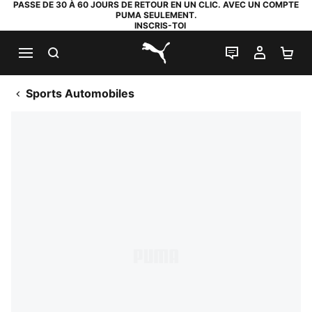
PASSE DE 30 À 60 JOURS DE RETOUR EN UN CLIC. AVEC UN COMPTE
PUMA SEULEMENT.
INSCRIS-TOI
RECHERCHE
LIVE CHAT
MON C
PA
PUMA.com
Sports Automobiles