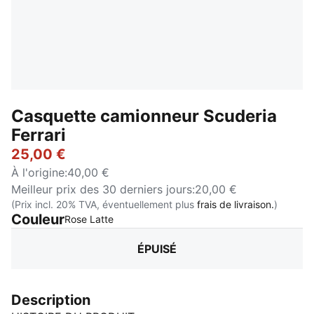
Casquette camionneur Scuderia
Ferrari
25,00 €
À l'origine
:
40,00 €
Meilleur prix des 30 derniers jours
:
20,00 €
(Prix incl. 20% TVA, éventuellement plus
frais de livraison.
)
Couleur
:
Épuisé
Rose Latte
ÉPUISÉ
Description