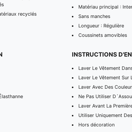
és
Matériau principal : Inte
tériaux recyclés
Sans manches
Longueur : Régulière
Coussinets amovibles
N
INSTRUCTIONS D'EN
Laver Le Vêtement Dans
Laver Le Vêtement Sur 
Laver Avec Des Couleurs
Élasthanne
Ne Pas Utiliser D´Assou
Laver Avant La Première
Utiliser Uniquement Des
Hors décoration