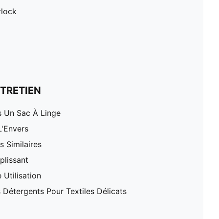
rlock
TRETIEN
 Un Sac À Linge
L'Envers
 Similaires
plissant
 Utilisation
 Détergents Pour Textiles Délicats