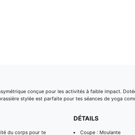
asymétrique conçue pour les activités à faible impact. Dot
brassière stylée est parfaite pour tes séances de yoga comm
DÉTAILS
ité du corps pour te
Coupe : Moulante