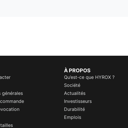
À PROPOS
acter
Qu’est-ce que HYROX ?
Société
 générales
Actualités
a commande
Investisseurs
évocation
Durabilité
Emplois
tailles