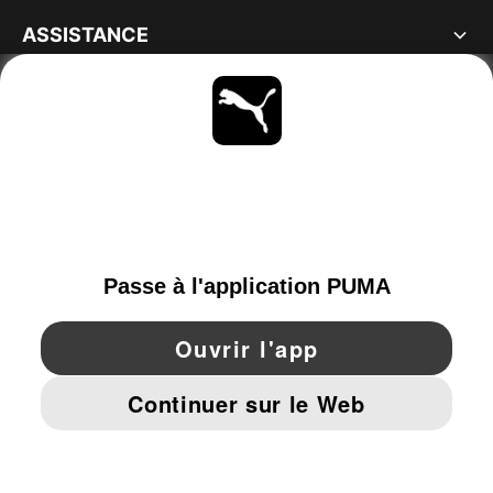
ASSISTANCE
À PROPOS
RESTE À LA PAGE
PARCOURIR
FRANCE
YouTube
Twitter
Pinterest
Instagram
Facebo
© PUMA EUROPE GMBH, 2026. TOUS DROITS RÉSERVÉS
MENTIONS ET DONNÉES LÉGALES