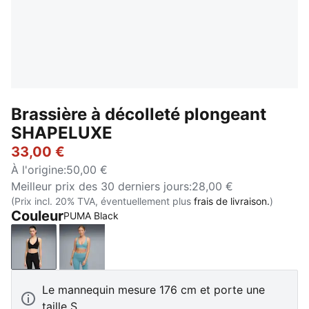
Brassière à décolleté plongeant
SHAPELUXE
33,00 €
À l'origine
:
50,00 €
Meilleur prix des 30 derniers jours
:
28,00 €
(Prix incl. 20% TVA, éventuellement plus
frais de livraison.
)
Couleur
PUMA Black
PUMA Black
Baltic Sea Blue
Le mannequin mesure 176 cm et porte une
taille S.