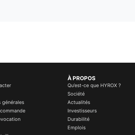
À PROPOS
acter
Qu’est-ce que HYROX ?
Société
 générales
Actualités
a commande
Investisseurs
évocation
Durabilité
Emplois