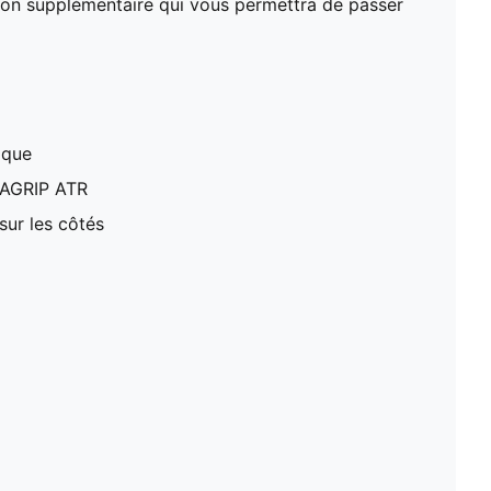
ion supplémentaire qui vous permettra de passer
ique
MAGRIP ATR
ur les côtés