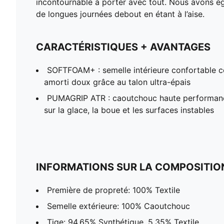
incontournable à porter avec tout. Nous avons é
de longues journées debout en étant à l’aise.
CARACTÉRISTIQUES + AVANTAGES
SOFTFOAM+ : semelle intérieure confortable c
amorti doux grâce au talon ultra-épais
PUMAGRIP ATR : caoutchouc haute performanc
sur la glace, la boue et les surfaces instables
INFORMATIONS SUR LA COMPOSITIO
Première de propreté: 100% Textile
Semelle extérieure: 100% Caoutchouc
Tige: 94.65% Synthétique, 5.35% Textile