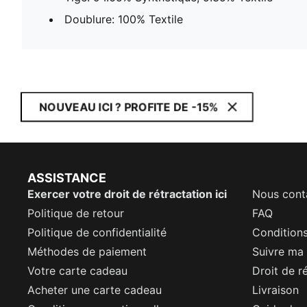
Doublure: 100% Textile
NOUVEAU ICI ? PROFITE DE -15%
ASSISTANCE
Exercer votre droit de rétractation ici
Nous cont
Politique de retour
FAQ
Politique de confidentialité
Conditions
Méthodes de paiement
Suivre m
Votre carte cadeau
Droit de r
Acheter une carte cadeau
Livraison