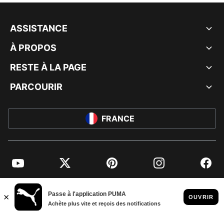
ASSISTANCE
À PROPOS
RESTE À LA PAGE
PARCOURIR
FRANCE
YouTube
Twitter
Pinterest
Instagram
Facebo
© PUMA EUROPE GMBH, 2026. TOUS DROITS RÉSERVÉS
MENTIONS ET DONNÉES LÉGALES