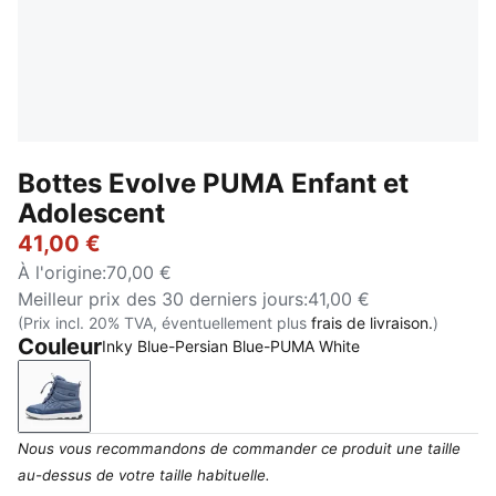
Bottes Evolve PUMA Enfant et
Adolescent
41,00 €
À l'origine
:
70,00 €
Meilleur prix des 30 derniers jours
:
41,00 €
(Prix incl. 20% TVA, éventuellement plus
frais de livraison.
)
Couleur
Inky Blue-Persian Blue-PUMA White
Inky Blue-Persian Blue-PUMA White
Nous vous recommandons de commander ce produit une taille
au-dessus de votre taille habituelle.