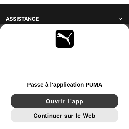
ASSISTANCE
À PROPOS
RESTE À LA PAGE
PARCOURIR
FRANCE
YouTube
Twitter
Pinterest
Instagram
Facebo
© PUMA EUROPE GMBH, 2026. TOUS DROITS RÉSERVÉS
MENTIONS ET DONNÉES LÉGALES