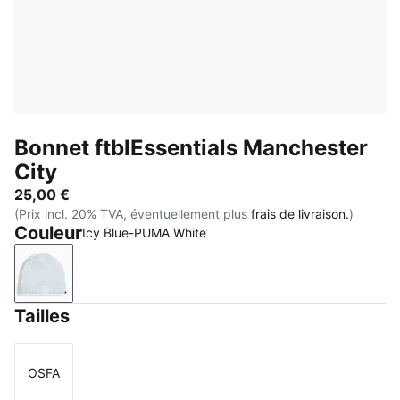
Bonnet ftblEssentials Manchester
City
25,00 €
(Prix incl. 20% TVA, éventuellement plus
frais de livraison.
)
Couleur
Icy Blue-PUMA White
Icy Blue-PUMA White
Tailles
OSFA
Taille