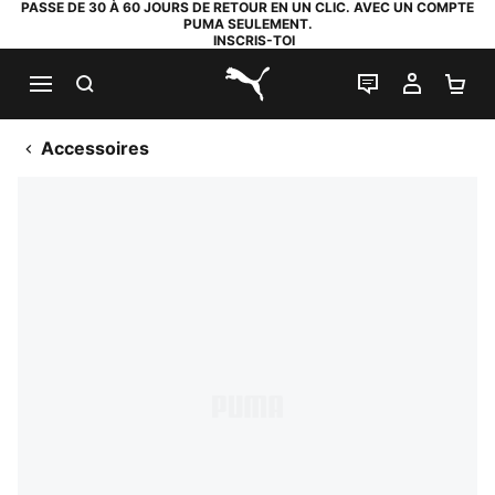
PASSE DE 30 À 60 JOURS DE RETOUR EN UN CLIC. AVEC UN COMPTE
PUMA SEULEMENT.
INSCRIS-TOI
RECHERCHE
LIVE CHAT
MON C
PA
PUMA.com
Accessoires