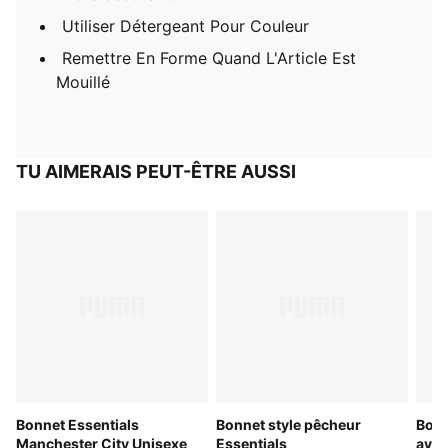
Utiliser Détergeant Pour Couleur
Remettre En Forme Quand L'Article Est
Mouillé
TU AIMERAIS PEUT-ÊTRE AUSSI
Bonnet Essentials
Bonnet style pêcheur
Bonn
Manchester City Unisexe
Essentials
avec