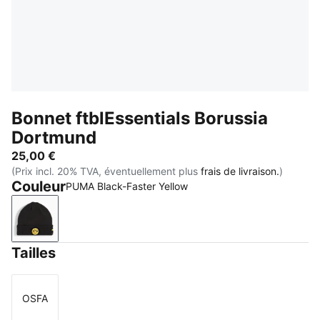
Bonnet ftblEssentials Borussia
Dortmund
25,00 €
(Prix incl. 20% TVA, éventuellement plus
frais de livraison.
)
Couleur
PUMA Black-Faster Yellow
PUMA Black-Faster Yellow
Tailles
OSFA
Taille