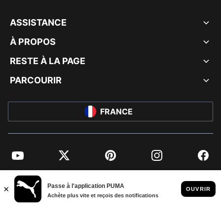
ASSISTANCE
À PROPOS
RESTE À LA PAGE
PARCOURIR
FRANCE
YouTube
Twitter
Pinterest
Instagram
Facebo
© PUMA EUROPE GMBH, 2026. TOUS DROITS RÉSERVÉS
MENTIONS ET DONNÉES LÉGALES