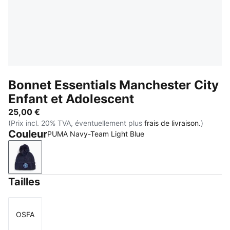
Bonnet Essentials Manchester City
Enfant et Adolescent
25,00 €
(Prix incl. 20% TVA, éventuellement plus
frais de livraison.
)
Couleur
PUMA Navy-Team Light Blue
PUMA Navy-Team Light Blue
Tailles
OSFA
Taille