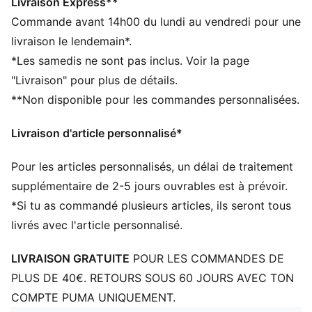
Effet duveteux au toucher
Livraison Express**
Détails co-brandés LaFrancé et PUMA
Commande avant 14h00 du lundi au vendredi pour une
livraison le lendemain*.
*Les samedis ne sont pas inclus. Voir la page
"Livraison" pour plus de détails.
**Non disponible pour les commandes personnalisées.
Livraison d'article personnalisé*
Pour les articles personnalisés, un délai de traitement
supplémentaire de 2-5 jours ouvrables est à prévoir.
*Si tu as commandé plusieurs articles, ils seront tous
livrés avec l'article personnalisé.
LIVRAISON GRATUITE
POUR LES COMMANDES DE
PLUS DE 40€. RETOURS SOUS 60 JOURS AVEC TON
COMPTE PUMA UNIQUEMENT.