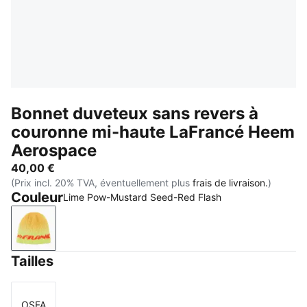
Bonnet duveteux sans revers à
couronne mi-haute LaFrancé Heem
Aerospace
40,00 €
(Prix incl. 20% TVA, éventuellement plus
frais de livraison.
)
Couleur
Lime Pow-Mustard Seed-Red Flash
Lime Pow-Mustard Seed-Red Flash
Tailles
OSFA