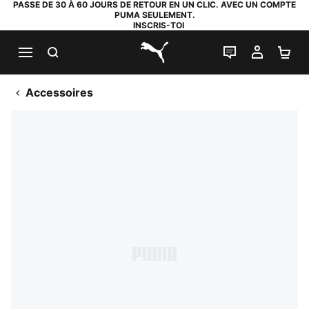
PASSE DE 30 À 60 JOURS DE RETOUR EN UN CLIC. AVEC UN COMPTE
PUMA SEULEMENT.
INSCRIS-TOI
RECHERCHE
LIVE CHAT
MON C
PA
PUMA.com
Accessoires