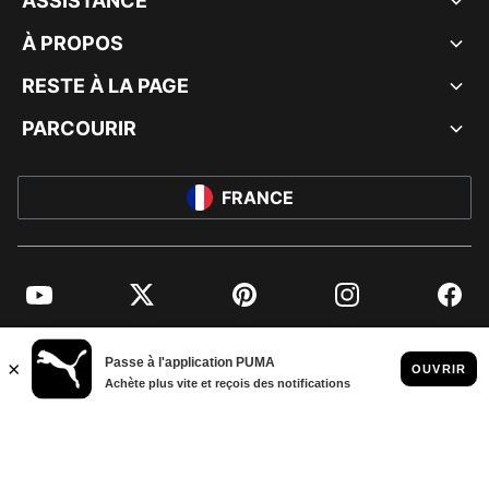
ASSISTANCE
À PROPOS
RESTE À LA PAGE
PARCOURIR
FRANCE
YouTube
Twitter
Pinterest
Instagram
Facebo
© PUMA EUROPE GMBH, 2026. TOUS DROITS RÉSERVÉS
MENTIONS ET DONNÉES LÉGALES