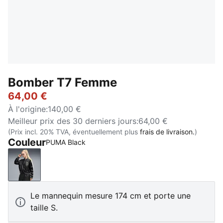
Bomber T7 Femme
64,00 €
À l'origine
:
140,00 €
Meilleur prix des 30 derniers jours
:
64,00 €
(Prix incl. 20% TVA, éventuellement plus
frais de livraison.
)
Couleur
PUMA Black
PUMA Black
Le mannequin mesure 174 cm et porte une
taille S.