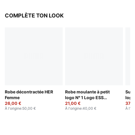
COMPLÈTE TON LOOK
Robe décontractée HER
Robe moulante à petit
Surv
Femme
logo N° 1 Logo ESS
logo
26,00 €
Femme
21,00 €
37,0
À l'origine
:
50,00 €
À l'origine
:
40,00 €
À l'or