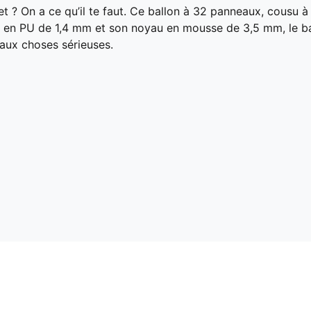
et ? On a ce qu’il te faut. Ce ballon à 32 panneaux, cousu 
en PU de 1,4 mm et son noyau en mousse de 3,5 mm, le ballo
 aux choses sérieuses.