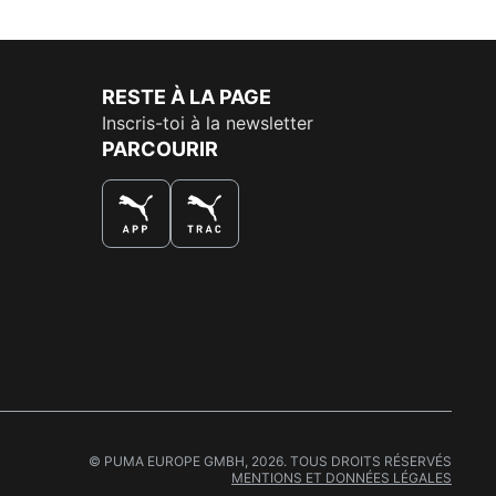
RESTE À LA PAGE
Inscris-toi à la newsletter
PARCOURIR
LA MEILLEURE FAÇON DE SHOPPER
© PUMA EUROPE GMBH, 2026. TOUS DROITS RÉSERVÉS
MENTIONS ET DONNÉES LÉGALES