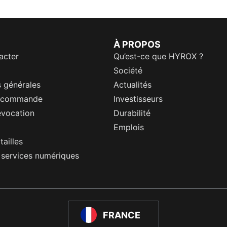
À PROPOS
acter
Qu’est-ce que HYROX ?
Société
 générales
Actualités
a commande
Investisseurs
évocation
Durabilité
Emplois
tailles
s services numériques
FRANCE