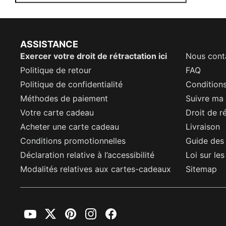
ASSISTANCE
Exercer votre droit de rétractation ici
Nous cont
Politique de retour
FAQ
Politique de confidentialité
Conditions
Méthodes de paiement
Suivre m
Votre carte cadeau
Droit de r
Acheter une carte cadeau
Livraison
Conditions promotionnelles
Guide des 
Déclaration relative à l’accessibilité
Loi sur le
Modalités relatives aux cartes-cadeaux
Sitemap
YouTube
Twitter
Pinterest
Instagram
Facebook