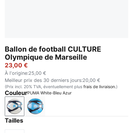
Ballon de football CULTURE
Olympique de Marseille
23,00 €
À l'origine
:
25,00 €
Meilleur prix des 30 derniers jours
:
20,00 €
(Prix incl. 20% TVA, éventuellement plus
frais de livraison.
)
Couleur
PUMA White-Bleu Azur
PUMA White-Bleu Azur
Bleu Azur-PUMA White
Tailles