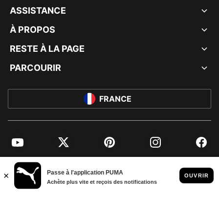
ASSISTANCE
À PROPOS
RESTE À LA PAGE
PARCOURIR
FRANCE
YouTube
Twitter
Pinterest
Instagram
Facebo
© PUMA EUROPE GMBH, 2026. TOUS DROITS RÉSERVÉS
MENTIONS ET DONNÉES LÉGALES