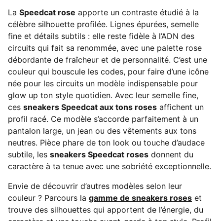
La
Speedcat rose
apporte un contraste étudié à la
célèbre silhouette profilée. Lignes épurées, semelle
fine et détails subtils : elle reste fidèle à l’ADN des
circuits qui fait sa renommée, avec une palette rose
débordante de fraîcheur et de personnalité. C’est une
couleur qui bouscule les codes, pour faire d’une icône
née pour les circuits un modèle indispensable pour
glow up ton style quotidien. Avec leur semelle fine,
ces
sneakers Speedcat aux tons roses
affichent un
profil racé. Ce modèle s’accorde parfaitement à un
pantalon large, un jean ou des vêtements aux tons
neutres. Pièce phare de ton look ou touche d’audace
subtile, les
sneakers Speedcat roses
donnent du
caractère à ta tenue avec une sobriété exceptionnelle.
Envie de découvrir d’autres modèles selon leur
couleur ? Parcours la
gamme de sneakers roses
et
trouve des silhouettes qui apportent de l’énergie, du