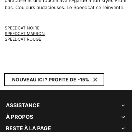
caractère et une touche avant-garde à ton style. Profil
bas. Couleurs audacieuses. Le Speedcat se réinvente.
SPEEDCAT NOIRE
SPEEDCAT MARRON
SPEEDCAT ROUGE
NOUVEAU ICI ? PROFITE DE -15%
ASSISTANCE
À PROPOS
RESTE À LA PAGE