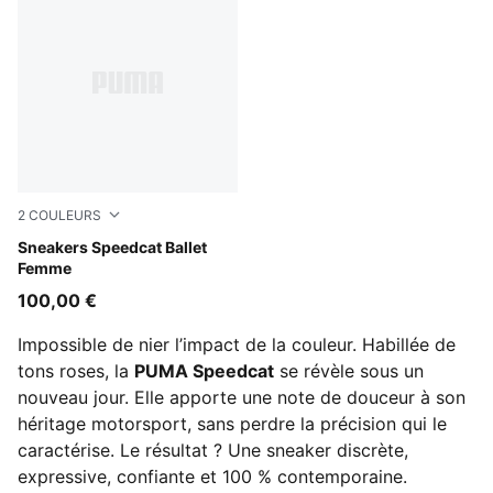
2
COULEURS
Rosy Outlook-Warm White
Sneakers Speedcat Ballet
Femme
100,00 €
Impossible de nier l’impact de la couleur. Habillée de
tons roses, la
PUMA Speedcat
se révèle sous un
nouveau jour. Elle apporte une note de douceur à son
héritage motorsport, sans perdre la précision qui le
caractérise. Le résultat ? Une sneaker discrète,
expressive, confiante et 100 % contemporaine.