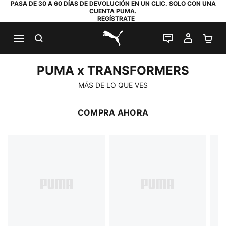
PASA DE 30 A 60 DÍAS DE DEVOLUCIÓN EN UN CLIC. SOLO CON UNA
CUENTA PUMA.
REGÍSTRATE
BUSCAR
CHAT EN DI
MI CUE
MI
PUMA.com
PUMA x TRANSFORMERS
PUMA x TRANSFORMERS
MÁS DE LO QUE VES
COMPRA AHORA