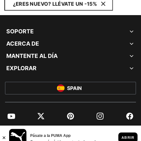
¿ERES NUEVO? LLÉVATE UN -15%
SOPORTE
ACERCA DE
MANTENTE AL DÍA
EXPLORAR
SPAIN
YouTube
Twitter
Pinterest
Instagram
Facebo
© PUMA EUROPE GMBH, 2026. TODOS LOS DERECHOS RESERVADOS
AVISO LEGAL Y DATOS LEGALES