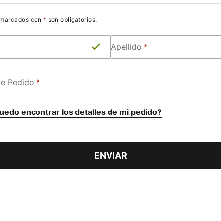
 marcados con
*
son obligatorios
.
APELLIDO
*
Apellido
*
PEDIDO
*
e Pedido
*
edo encontrar los detalles de mi pedido?
ENVIAR