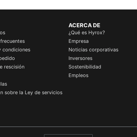
ACERCA DE
os
¿Qué es Hyrox?
 frecuentes
Empresa
y condiciones
Noticias corporativas
 pedido
Inversores
 rescisión
Sostenibilidad
Empleos
llas
n sobre la Ley de servicios