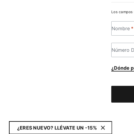
Los campos
NOMBRE
*
Nombre
*
NÚMERO DE 
Número D
¿Dónde pu
¿ERES NUEVO? LLÉVATE UN -15%