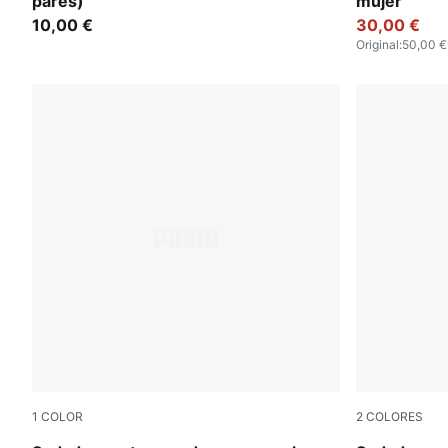
pares)
mujer
10,00 €
30,00 €
Original
:
50,00 €
1
COLOR
2
COLORES