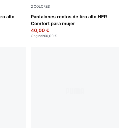
2
COLORES
Ruby Shimmer
ro alto
Pantalones rectos de tiro alto HER
Comfort para mujer
40,00 €
Original
:
60,00 €