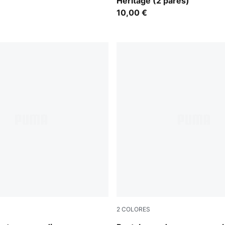
Heritage (2 pares)
10,00 €
2
COLORES