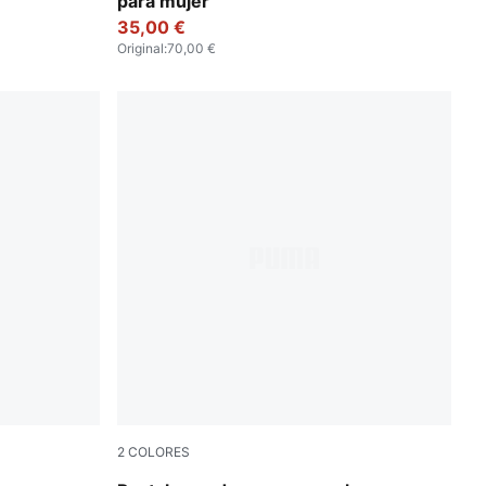
para mujer
35,00 €
Original
:
70,00 €
2
COLORES