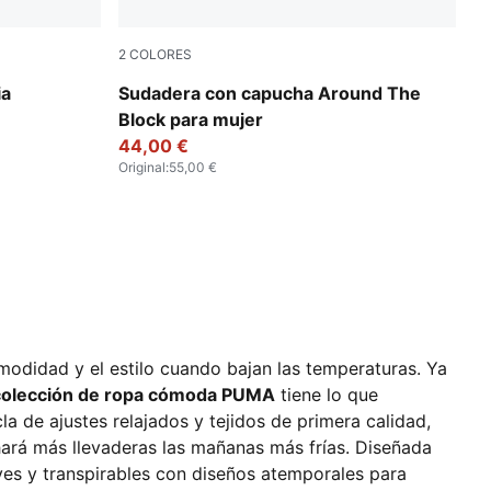
2
COLORES
Puma Black
ia
Sudadera con capucha Around The
Block para mujer
44,00 €
Original
:
55,00 €
omodidad y el estilo cuando bajan las temperaturas. Ya
colección de ropa cómoda PUMA
tiene lo que
a de ajustes relajados y tejidos de primera calidad,
hará más llevaderas las mañanas más frías. Diseñada
es y transpirables con diseños atemporales para