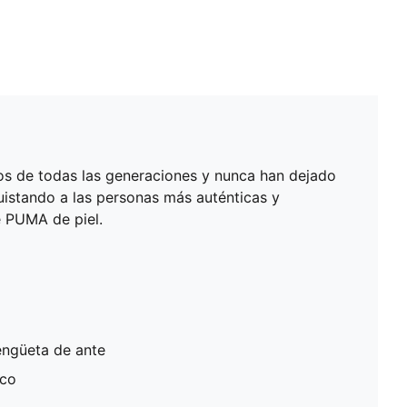
os de todas las generaciones y nunca han dejado
uistando a las personas más auténticas y
e PUMA de piel.
lengüeta de ante
ico