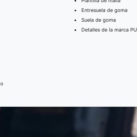
Plantilla de malla
Entresuela de goma
Suela de goma
Detalles de la marca 
co