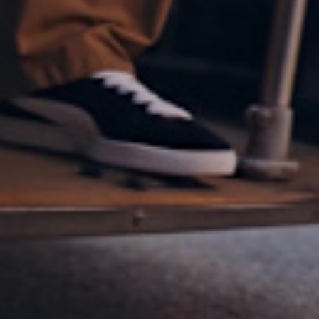
NEVER NOT SU
SUEDE CLASSIC
COMPRA AHORA