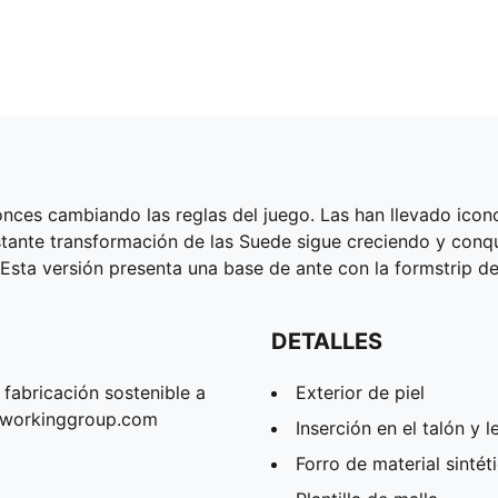
nces cambiando las reglas del juego. Las han llevado icon
nstante transformación de las Suede sigue creciendo y conq
. Esta versión presenta una base de ante con la formstrip d
DETALLES
fabricación sostenible a
Exterior de piel
erworkinggroup.com
Inserción en el talón y 
Forro de material sintét