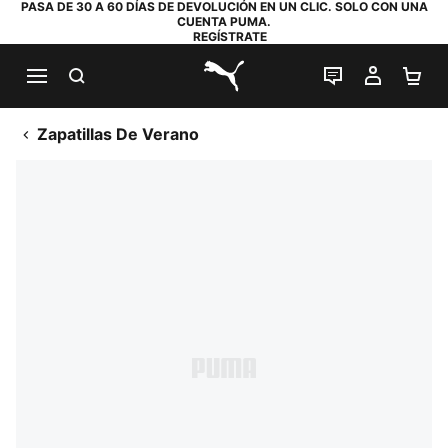
PASA DE 30 A 60 DÍAS DE DEVOLUCIÓN EN UN CLIC. SOLO CON UNA
CUENTA PUMA.
REGÍSTRATE
BUSCAR
CHAT EN DI
MI CUE
MI
PUMA.com
Zapatillas De Verano